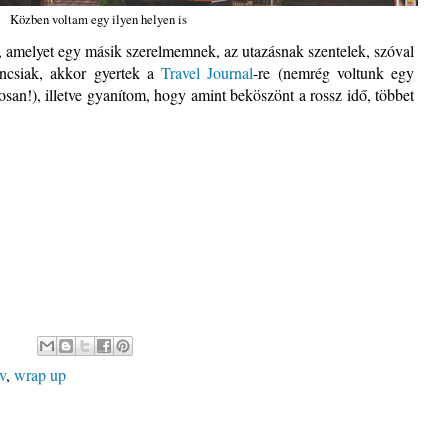
Közben voltam egy ilyen helyen is
 amelyet egy másik szerelmemnek, az utazásnak szentelek, szóval
ncsiak, akkor gyertek a
Travel Journal
-re (nemrég voltunk egy
an!), illetve gyanítom, hogy amint beköszönt a rossz idő, többet
v
,
wrap up