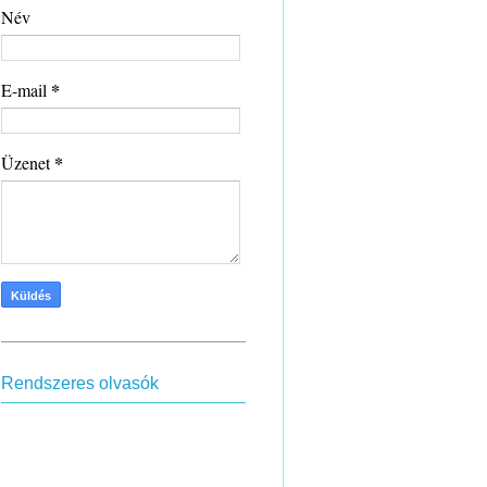
Név
*
E-mail
*
Üzenet
Rendszeres olvasók