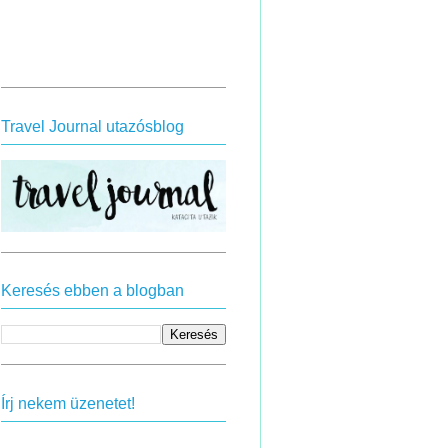
Travel Journal utazósblog
Keresés ebben a blogban
Írj nekem üzenetet!